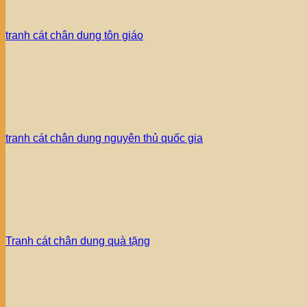
tranh cát chân dung tôn giáo
tranh cát chân dung nguyên thủ quốc gia
Tranh cát chân dung quà tặng