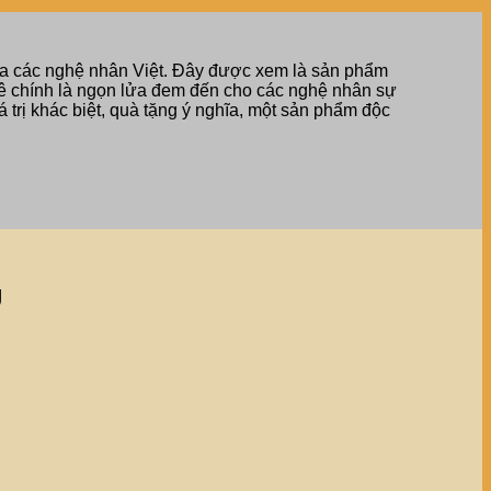
của các nghệ nhân Việt. Đây được xem là sản phẩm
 mê chính là ngọn lửa đem đến cho các nghệ nhân sự
 trị khác biệt, quà tặng ý nghĩa, một sản phẩm độc
U