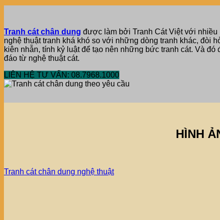
Tranh cát chân dung
được làm bởi Tranh Cát Việt với nhiều 
nghệ thuật tranh khá khó so với những dòng tranh khác, đòi h
kiên nhẫn, tính kỷ luật để tạo nên những bức tranh cát. Và đó
đáo từ nghệ thuật cát.
LIÊN HỆ TƯ VẤN: 08.7968.1000
HÌNH Ả
Tranh cát chân dung nghệ thuật