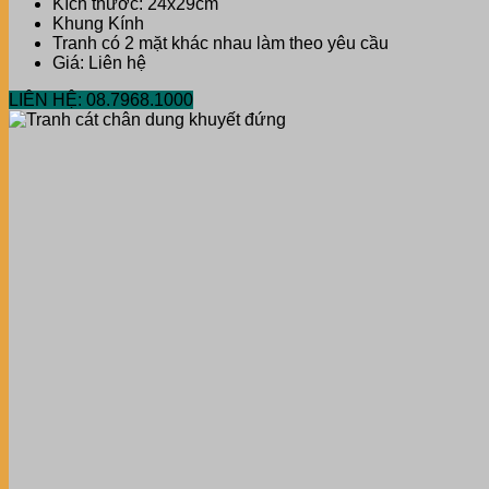
Kích thước: 24x29cm
Khung Kính
Tranh có 2 mặt khác nhau làm theo yêu cầu
Giá: Liên hệ
LIÊN HỆ: 08.7968.1000