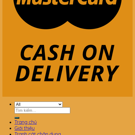
Tìm
kiếm:
Trang chủ
Giới thiệu
Tranh cát chân dung