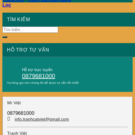
Lọc
TÌM KIẾM
HỖ TRỢ TƯ VẤN
Hỗ trợ trực tuyến
0879681000
Vui lòng gọi cho chúng tôi để được tư vấn tốt nhất!
Mr Việt
0879681000
info.tranhcatviet@gmail.com
Tranh Việt