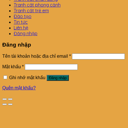
Tranh cát phong cảnh
Tranh cát trẻ em
Đào tạo
Tin tức
Liên hệ
Đăng nhập
Đăng nhập
Tên tài khoản hoặc địa chỉ email
*
Mật khẩu
*
Ghi nhớ mật khẩu
Đăng nhập
Quên mật khẩu?