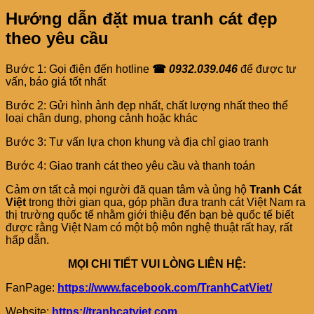
Hướng dẫn đặt mua tranh cát đẹp
theo yêu cầu
Bước 1: Gọi điện đến hotline
☎
0932.039.046
để được tư
vấn, báo giá tốt nhất
Bước 2: Gửi hình ảnh đẹp nhất, chất lượng nhất theo thể
loại chân dung, phong cảnh hoặc khác
Bước 3: Tư vấn lựa chọn khung và địa chỉ giao tranh
Bước 4: Giao tranh cát theo yêu cầu và thanh toán
Cảm ơn tất cả mọi người đã quan tâm và ủng hộ
Tranh Cát
Việt
trong thời gian qua, góp phần đưa tranh cát Việt Nam ra
thị trường quốc tế nhằm giới thiệu đến bạn bè quốc tế biết
được rằng Việt Nam có một bộ môn nghệ thuật rất hay, rất
hấp dẫn.
MỌI CHI TIẾT VUI LÒNG LIÊN HỆ:
FanPage:
https://www.facebook.com/TranhCatViet/
Website:
https://tranhcatviet.com