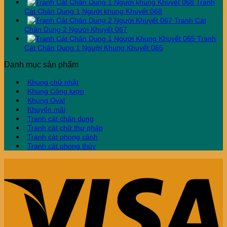
Tranh
Cát Chân Dung 1 Người khung Khuyết 068
Tranh Cát
Chân Dung 2 Người Khuyết 067
Tranh
Cát Chân Dung 1 Người Khung Khuyết 065
Danh mục sản phẩm
Khung chữ nhật
Khung Công lượn
Khung Oval
Khuyến mãi
Tranh cát chân dung
Tranh cát chữ thư pháp
Tranh cát phong cảnh
Tranh cát phong thủy