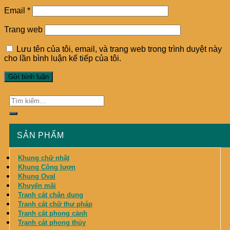
Email
*
Trang web
Lưu tên của tôi, email, và trang web trong trình duyệt này
cho lần bình luận kế tiếp của tôi.
SẢN PHẨM
Khung chữ nhật
Khung Công lượn
Khung Oval
Khuyến mãi
Tranh cát chân dung
Tranh cát chữ thư pháp
Tranh cát phong cảnh
Tranh cát phong thủy