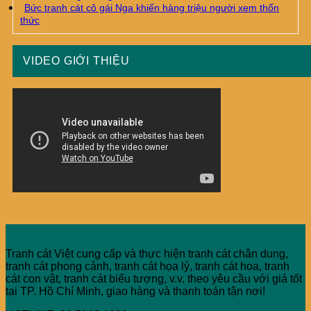
Bức tranh cát cô gái Nga khiến hàng triệu người xem thổn
thức
VIDEO GIỚI THIỆU
Tranh cát Việt cung cấp và thực hiện tranh cát chân dung,
tranh cát phong cảnh, tranh cát họa lý, tranh cát hoa, tranh
cát con vật, tranh cát biểu tượng, v.v. theo yêu cầu với giá tốt
tại TP. Hồ Chí Minh, giao hàng và thanh toán tận nơi!