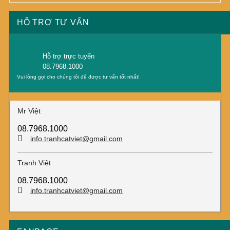
HỖ TRỢ TƯ VẤN
Hỗ trợ trực tuyến
08.7968.1000
Vui lòng gọi cho chúng tôi để được tư vấn tốt nhất!
Mr Việt
08.7968.1000
info.tranhcatviet@gmail.com
Tranh Việt
08.7968.1000
info.tranhcatviet@gmail.com