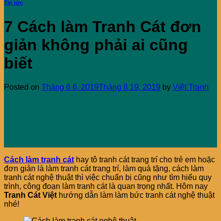
Tin tức
7 Cách làm Tranh Cát đơn
giản không phải ai cũng
biết
Posted on
Tháng 6 6, 2019
Tháng 8 19, 2019
by
Việt Tranh
Cách làm tranh cát
hay tô tranh cát trang trí cho trẻ em hoặc
đơn giản là làm tranh cát trang trí, làm quà tặng, cách làm
tranh cát nghệ thuật thì việc chuẩn bị cũng như tìm hiểu quy
trình, công đoạn làm tranh cát là quan trọng nhất. Hôm nay
Tranh Cát Việt
hướng dẫn làm làm bức tranh cát nghệ thuật
nhé!