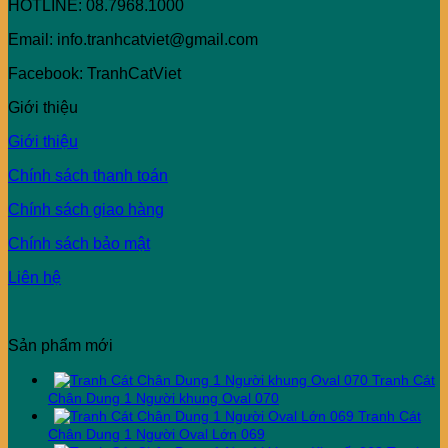
HOTLINE: 08.7968.1000
Email: info.tranhcatviet@gmail.com
Facebook: TranhCatViet
Giới thiệu
Giới thiệu
Chính sách thanh toán
Chính sách giao hàng
Chính sách bảo mật
Liên hệ
Sản phẩm mới
Tranh Cát
Chân Dung 1 Người khung Oval 070
Tranh Cát
Chân Dung 1 Người Oval Lớn 069