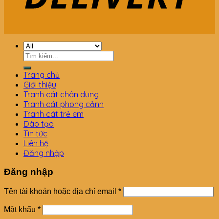
Tìm
kiếm:
Trang chủ
Giới thiệu
Tranh cát chân dung
Tranh cát phong cảnh
Tranh cát trẻ em
Đào tạo
Tin tức
Liên hệ
Đăng nhập
Đăng nhập
Tên tài khoản hoặc địa chỉ email
*
Mật khẩu
*