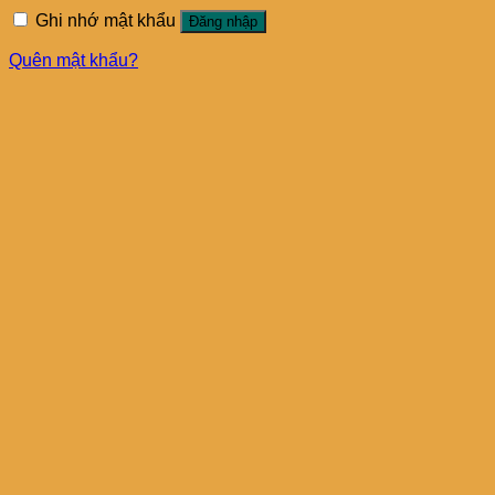
Ghi nhớ mật khẩu
Đăng nhập
Quên mật khẩu?