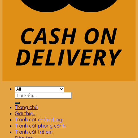
Tìm
kiếm:
Trang chủ
Giới thiệu
Tranh cát chân dung
Tranh cát phong cảnh
Tranh cát trẻ em
Đào tạo