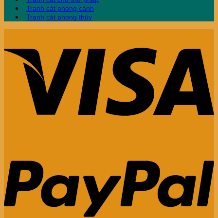
Tranh cát phong cảnh
Tranh cát phong thủy