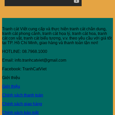
Tranh cát Việt cung cấp và thực hiện tranh cát chân dung,
tranh cát phong cảnh, tranh cát họa lý, tranh cát hoa, tranh
cát con vật, tranh cát biểu tượng, v.v. theo yêu cầu với giá tốt
tại TP. Hồ Chí Minh, giao hàng và thanh toán tận nơi!
HOTLINE: 08.7968.1000
Email: info.tranhcatviet@gmail.com
Facebook: TranhCatViet
Giới thiệu
Giới thiệu
Chính sách thanh toán
Chính sách giao hàng
Chính sách bảo mật