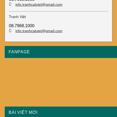
info.tranhcatviet@gmail.com
Tranh Việt
08.7968.1000
info.tranhcatviet@gmail.com
FANPAGE
BÀI VIẾT MỚI