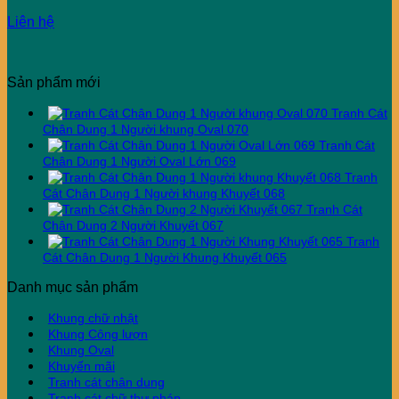
Liên hệ
Sản phẩm mới
Tranh Cát
Chân Dung 1 Người khung Oval 070
Tranh Cát
Chân Dung 1 Người Oval Lớn 069
Tranh
Cát Chân Dung 1 Người khung Khuyết 068
Tranh Cát
Chân Dung 2 Người Khuyết 067
Tranh
Cát Chân Dung 1 Người Khung Khuyết 065
Danh mục sản phẩm
Khung chữ nhật
Khung Công lượn
Khung Oval
Khuyến mãi
Tranh cát chân dung
Tranh cát chữ thư pháp