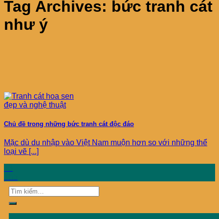
Tag Archives:
bức tranh cát
như ý
Chủ đề trong những bức tranh cát độc đáo
Mặc dù du nhập vào Việt Nam muộn hơn so với những thể
loại vẽ [...]
13
Th5