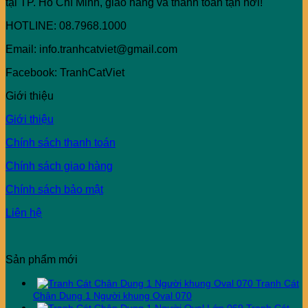
tại TP. Hồ Chí Minh, giao hàng và thanh toán tận nơi!
HOTLINE: 08.7968.1000
Email: info.tranhcatviet@gmail.com
Facebook: TranhCatViet
Giới thiệu
Giới thiệu
Chính sách thanh toán
Chính sách giao hàng
Chính sách bảo mật
Liên hệ
Sản phẩm mới
Tranh Cát
Chân Dung 1 Người khung Oval 070