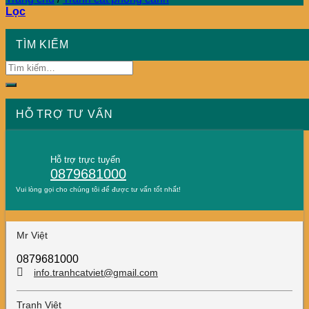
Lọc
TÌM KIẾM
HỖ TRỢ TƯ VẤN
Hỗ trợ trực tuyến
0879681000
Vui lòng gọi cho chúng tôi để được tư vấn tốt nhất!
Mr Việt
0879681000
info.tranhcatviet@gmail.com
Tranh Việt