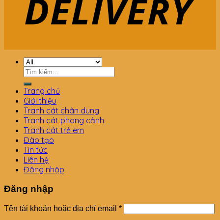
Tìm
kiếm:
Trang chủ
Giới thiệu
Tranh cát chân dung
Tranh cát phong cảnh
Tranh cát trẻ em
Đào tạo
Tin tức
Liên hệ
Đăng nhập
Đăng nhập
Tên tài khoản hoặc địa chỉ email
*