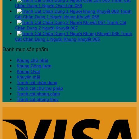
Tranh Cát
Chân Dung 1 Người Oval Lớn 069
Tranh
Cát Chân Dung 1 Người khung Khuyết 068
Tranh Cát
Chân Dung 2 Người Khuyết 067
Tranh
Cát Chân Dung 1 Người Khung Khuyết 065
Danh mục sản phẩm
Khung chữ nhật
Khung Công lượn
Khung Oval
Khuyến mãi
Tranh cát chân dung
Tranh cát chữ thư pháp
Tranh cát phong cảnh
Tranh cát phong thủy