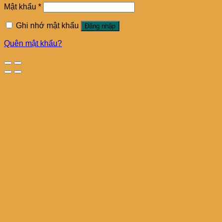
Mật khẩu
*
Ghi nhớ mật khẩu
Đăng nhập
Quên mật khẩu?