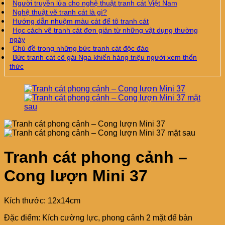
Người truyền lửa cho nghệ thuật tranh cát Việt Nam
Nghệ thuật vẽ tranh cát là gì?
Hướng dẫn nhuộm màu cát để tô tranh cát
Học cách vẽ tranh cát đơn giản từ những vật dụng thường
ngày
Chủ đề trong những bức tranh cát độc đáo
Bức tranh cát cô gái Nga khiến hàng triệu người xem thổn
thức
Tranh cát phong cảnh –
Cong lượn Mini 37
Kích thước: 12x14cm
Đặc điểm: Kích cường lực, phong cảnh 2 mặt để bàn