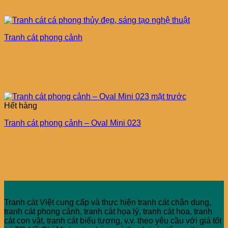
Tranh cát phong cảnh
Hết hàng
Tranh cát phong cảnh – Oval Mini 023
Tranh cát Việt cung cấp và thực hiện tranh cát chân dung,
tranh cát phong cảnh, tranh cát họa lý, tranh cát hoa, tranh
cát con vật, tranh cát biểu tượng, v.v. theo yêu cầu với giá tốt