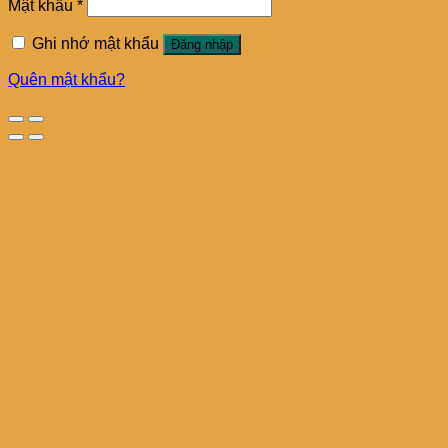
Mật khẩu
*
Ghi nhớ mật khẩu
Đăng nhập
Quên mật khẩu?