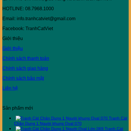
HOTLINE: 08.7968.1000
Email: info.tranhcatviet@gmail.com
Facebook: TranhCatViet
Giới thiệu
Giới thiệu
Chính sách thanh toán
Chính sách giao hàng
Chính sách bảo mật
Liên hệ
Sản phẩm mới
Tranh Cát
Chân Dung 1 Người khung Oval 070
Tranh Cát