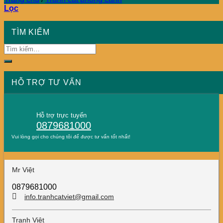
Lọc
TÌM KIẾM
HỖ TRỢ TƯ VẤN
Hỗ trợ trực tuyến
0879681000
Vui lòng gọi cho chúng tôi để được tư vấn tốt nhất!
Mr Việt
0879681000
info.tranhcatviet@gmail.com
Tranh Việt