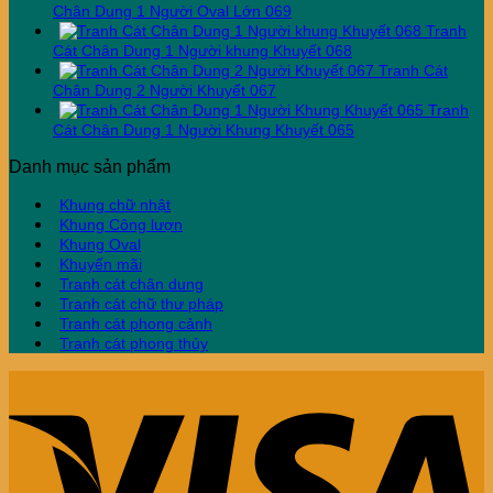
Chân Dung 1 Người Oval Lớn 069
Tranh
Cát Chân Dung 1 Người khung Khuyết 068
Tranh Cát
Chân Dung 2 Người Khuyết 067
Tranh
Cát Chân Dung 1 Người Khung Khuyết 065
Danh mục sản phẩm
Khung chữ nhật
Khung Công lượn
Khung Oval
Khuyến mãi
Tranh cát chân dung
Tranh cát chữ thư pháp
Tranh cát phong cảnh
Tranh cát phong thủy