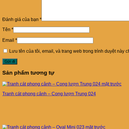
Đánh giá của bạn
*
Tên
*
Email
*
Lưu tên của tôi, email, và trang web trong trình duyệt này ch
Sản phẩm tương tự
Tranh cát phong cảnh – Cong lượn Trung 024