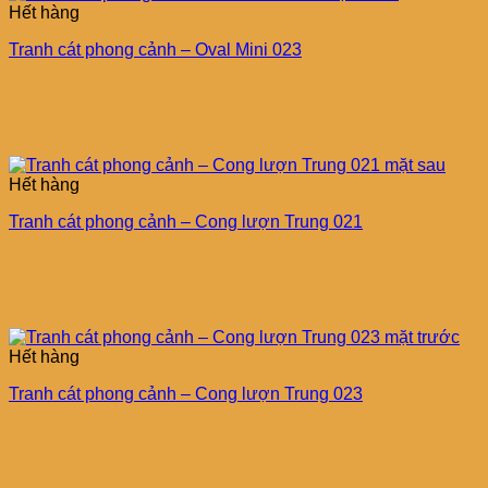
Hết hàng
Tranh cát phong cảnh – Oval Mini 023
Hết hàng
Tranh cát phong cảnh – Cong lượn Trung 021
Hết hàng
Tranh cát phong cảnh – Cong lượn Trung 023