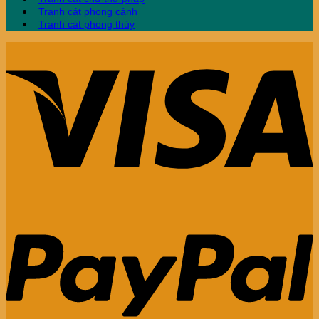
Tranh cát phong cảnh
Tranh cát phong thủy