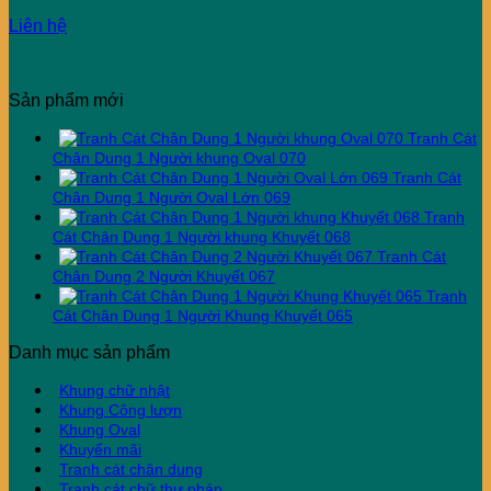
Liên hệ
Sản phẩm mới
Tranh Cát
Chân Dung 1 Người khung Oval 070
Tranh Cát
Chân Dung 1 Người Oval Lớn 069
Tranh
Cát Chân Dung 1 Người khung Khuyết 068
Tranh Cát
Chân Dung 2 Người Khuyết 067
Tranh
Cát Chân Dung 1 Người Khung Khuyết 065
Danh mục sản phẩm
Khung chữ nhật
Khung Công lượn
Khung Oval
Khuyến mãi
Tranh cát chân dung
Tranh cát chữ thư pháp