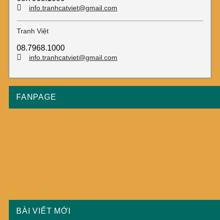
info.tranhcatviet@gmail.com
Tranh Việt
08.7968.1000
info.tranhcatviet@gmail.com
FANPAGE
BÀI VIẾT MỚI