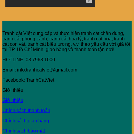
Tranh cát Việt cung cấp và thực hiện tranh cát chân dung,
tranh cát phong cảnh, tranh cát họa lý, tranh cát hoa, tranh
cát con vật, tranh cát biểu tượng, v.v. theo yêu cầu với giá tốt
tại TP. Hồ Chí Minh, giao hàng và thanh toán tận nơi!
HOTLINE: 08.7968.1000
Email: info.tranhcatviet@gmail.com
Facebook: TranhCatViet
Giới thiệu
Giới thiệu
Chính sách thanh toán
Chính sách giao hàng
Chính sách bảo mật