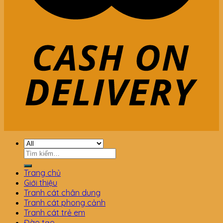
Tìm
kiếm:
Trang chủ
Giới thiệu
Tranh cát chân dung
Tranh cát phong cảnh
Tranh cát trẻ em
Đào tạo