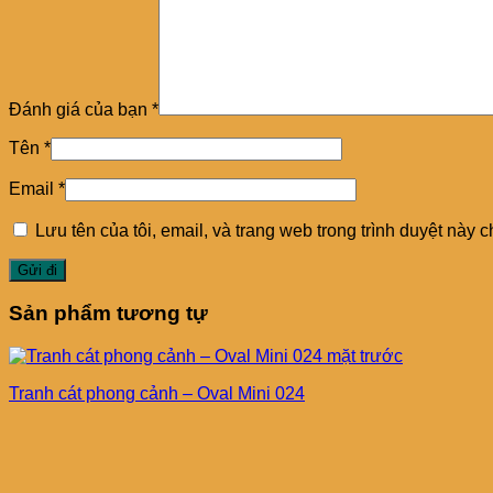
Đánh giá của bạn
*
Tên
*
Email
*
Lưu tên của tôi, email, và trang web trong trình duyệt này ch
Sản phẩm tương tự
Tranh cát phong cảnh – Oval Mini 024