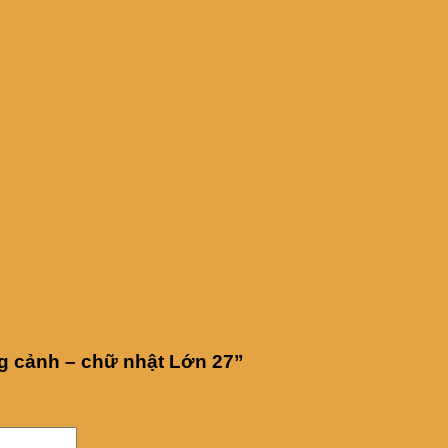
ng cảnh – chữ nhật Lớn 27”