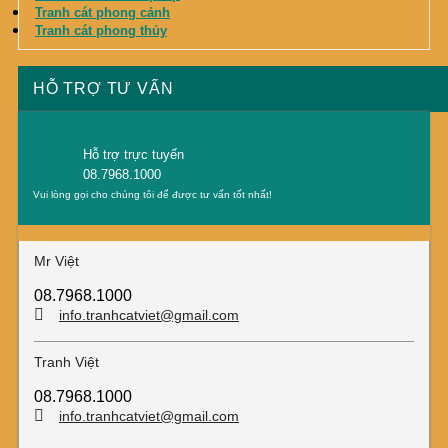
Tranh cát phong cảnh
Tranh cát phong thủy
HỖ TRỢ TƯ VẤN
Hỗ trợ trực tuyến
08.7968.1000
Vui lòng gọi cho chúng tôi để được tư vấn tốt nhất!
Mr Việt
08.7968.1000
info.tranhcatviet@gmail.com
Tranh Việt
08.7968.1000
info.tranhcatviet@gmail.com