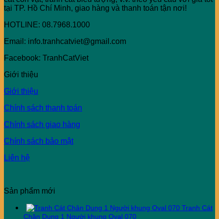
tại TP. Hồ Chí Minh, giao hàng và thanh toán tận nơi!
HOTLINE: 08.7968.1000
Email: info.tranhcatviet@gmail.com
Facebook: TranhCatViet
Giới thiệu
Giới thiệu
Chính sách thanh toán
Chính sách giao hàng
Chính sách bảo mật
Liên hệ
Sản phẩm mới
Tranh Cát
Chân Dung 1 Người khung Oval 070