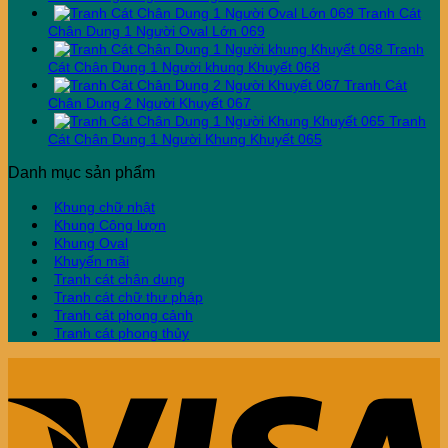
Tranh Cát
Chân Dung 1 Người Oval Lớn 069
Tranh
Cát Chân Dung 1 Người khung Khuyết 068
Tranh Cát
Chân Dung 2 Người Khuyết 067
Tranh
Cát Chân Dung 1 Người Khung Khuyết 065
Danh mục sản phẩm
Khung chữ nhật
Khung Công lượn
Khung Oval
Khuyến mãi
Tranh cát chân dung
Tranh cát chữ thư pháp
Tranh cát phong cảnh
Tranh cát phong thủy