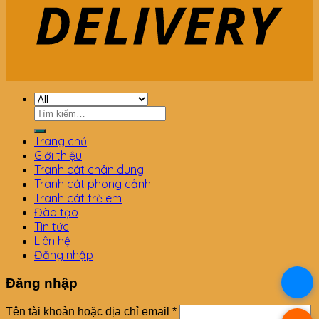
Tìm
kiếm:
Trang chủ
Giới thiệu
Tranh cát chân dung
Tranh cát phong cảnh
Tranh cát trẻ em
Đào tạo
Tin tức
Liên hệ
Đăng nhập
Đăng nhập
.
Tên tài khoản hoặc địa chỉ email
*