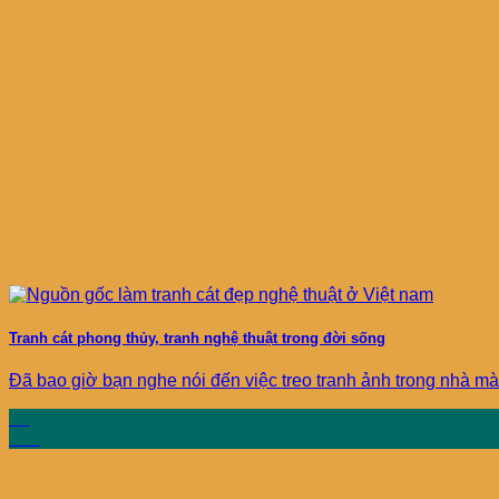
Tranh cát phong thủy, tranh nghệ thuật trong đời sống
Đã bao giờ bạn nghe nói đến việc treo tranh ảnh trong nhà mà ả
19
Th4