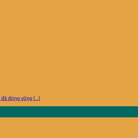
đã đứng vững [...]