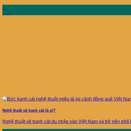
20
Th5
Nghệ thuật vẽ tranh cát là gì?
Nghệ thuật vẽ tranh cát du nhập vào Việt Nam và trở nên phổ bi