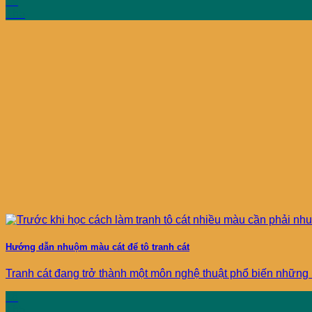
19
Th5
Hướng dẫn nhuộm màu cát để tô tranh cát
Tranh cát đang trở thành một môn nghệ thuật phổ biến những năm
18
Th5