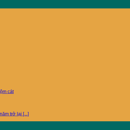
 trở lại [...]