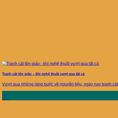
Tranh cát tôn giáo – khi nghệ thuật vượt qua tất cả
Vượt qua những ràng buộc về nguyên liệu, ngày nay tranh cát 
19
Th4