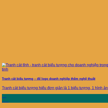
Tranh cát biểu tượng – để logo doanh nghiệp thêm nghệ thuật
Tranh cát biểu tượng hiểu đơn giản là 1 biểu tượng, 1 hình ảnh 
19
Th4