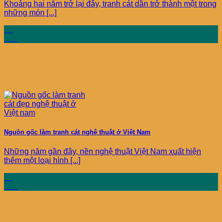
Khoảng hai năm trở lại đây, tranh cát dần trở thành một trong
những món [...]
19
Th4
Nguồn gốc làm tranh cát nghệ thuật ở Việt Nam
Những năm gần đây, nền nghệ thuật Việt Nam xuất hiện
thêm một loại hình [...]
19
Th4