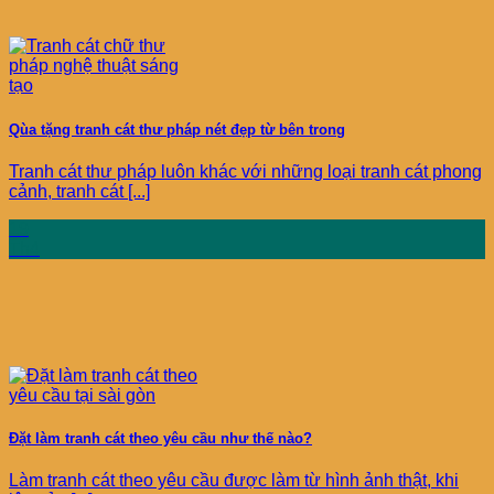
Qùa tặng tranh cát thư pháp nét đẹp từ bên trong
Tranh cát thư pháp luôn khác với những loại tranh cát phong
cảnh, tranh cát [...]
19
Th4
Đặt làm tranh cát theo yêu cầu như thế nào?
Làm tranh cát theo yêu cầu được làm từ hình ảnh thật, khi