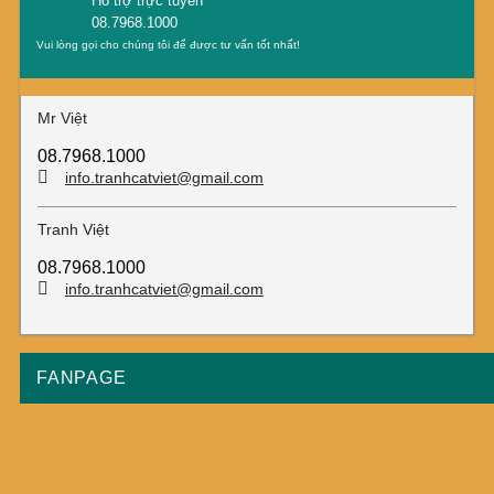
Hỗ trợ trực tuyến
08.7968.1000
Vui lòng gọi cho chúng tôi để được tư vấn tốt nhất!
Mr Việt
08.7968.1000
info.tranhcatviet@gmail.com
Tranh Việt
08.7968.1000
info.tranhcatviet@gmail.com
FANPAGE