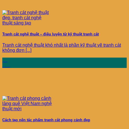
Tranh cát nghệ thuật – điêu luyện từ kỹ thuật tranh cát
Tranh cát nghệ thuật khó nhất là phần kỹ thuật vẽ tranh cát
không đơn [...]
19
Th4
Cách tạo nên tác phẩm tranh cát phong cảnh đẹp