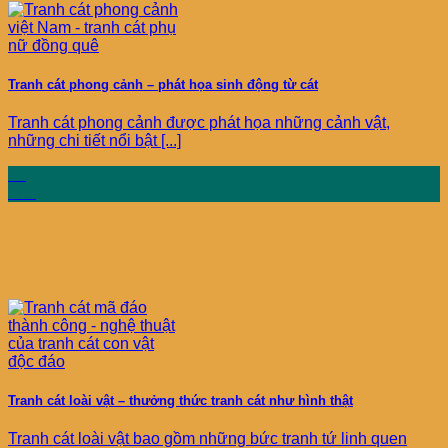
Tranh cát phong cảnh – phát họa sinh động từ cát
Tranh cát phong cảnh được phát họa những cảnh vật,
những chi tiết nổi bật [...]
19
Th4
Tranh cát loài vật – thưởng thức tranh cát như hình thật
Tranh cát loài vật bao gồm những bức tranh tứ linh quen