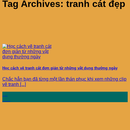
Tag Archives:
tranh cát đẹp
Học cách vẽ tranh cát đơn giản từ những vật dụng thường ngày
Chắc hẳn bạn đã từng một lần thán phục khi xem những clip
vẽ tranh [...]
13
Th5