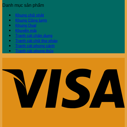
Danh mục sản phẩm
Khung chữ nhật
Khung Công lượn
Khung Oval
Khuyến mãi
Tranh cát chân dung
Tranh cát chữ thư pháp
Tranh cát phong cảnh
Tranh cát phong thủy