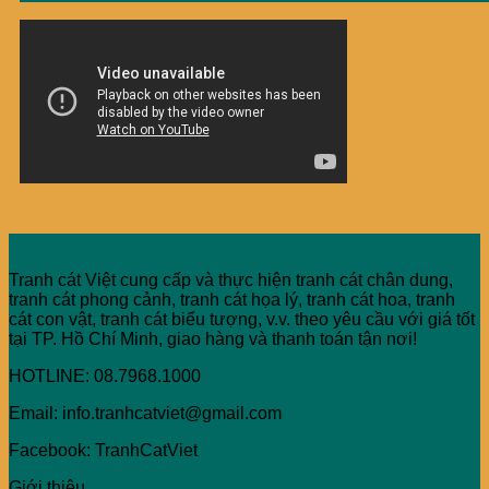
Tranh cát Việt cung cấp và thực hiện tranh cát chân dung,
tranh cát phong cảnh, tranh cát họa lý, tranh cát hoa, tranh
cát con vật, tranh cát biểu tượng, v.v. theo yêu cầu với giá tốt
tại TP. Hồ Chí Minh, giao hàng và thanh toán tận nơi!
HOTLINE: 08.7968.1000
Email: info.tranhcatviet@gmail.com
Facebook: TranhCatViet
Giới thiệu